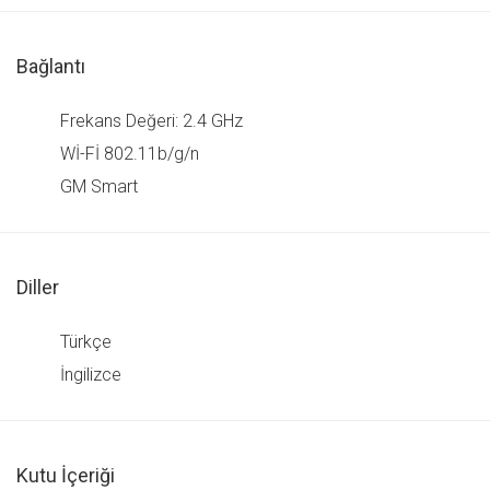
Bağlantı
Frekans Değeri: 2.4 GHz
Wİ-Fİ 802.11b/g/n
GM Smart
Diller
Türkçe
İngilizce
Kutu İçeriği