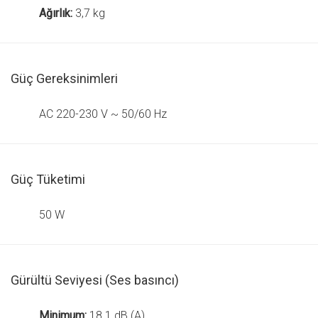
Ağırlık:
3,7 kg
Güç Gereksinimleri
AC 220-230 V ~ 50/60 Hz
Güç Tüketimi
50 W
Gürültü Seviyesi (Ses basıncı)
Minimum:
18.1 dB (A)