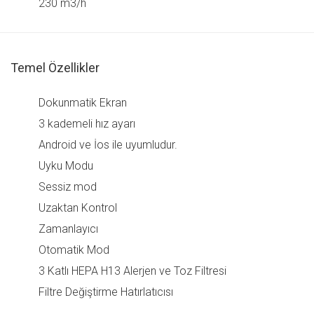
230 m3/h
Temel Özellikler
Dokunmatik Ekran
3 kademeli hız ayarı
Android ve İos ile uyumludur.
Uyku Modu
Sessiz mod
Uzaktan Kontrol
Zamanlayıcı
Otomatik Mod
3 Katlı HEPA H13 Alerjen ve Toz Filtresi
Filtre Değiştirme Hatırlatıcısı