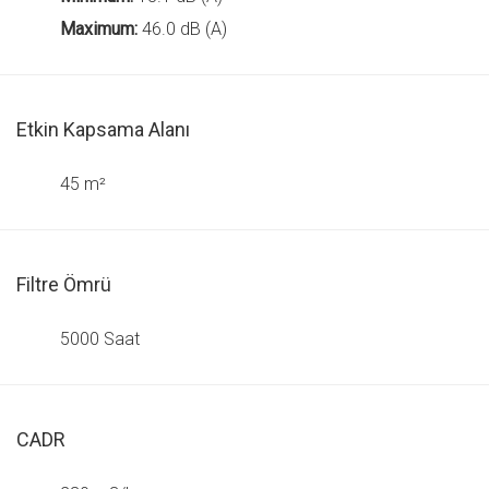
Maximum:
46.0 dB (A)
Etkin Kapsama Alanı
45 m²
Filtre Ömrü
5000 Saat
CADR