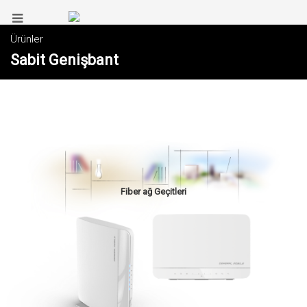
Ürünler
Sabit Genişbant
Fiber ağ Geçitleri