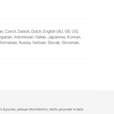
n, Czech, Danish, Dutch, English (AU, GB, US),
ungarian, Indonesian, Italian, Japanese, Korean,
 Romanian, Russia, Serbian, Slovak, Slovenian,
li duyurular, yaklaşan etkinliklerimiz, ödüllü yarışmalar ve daha