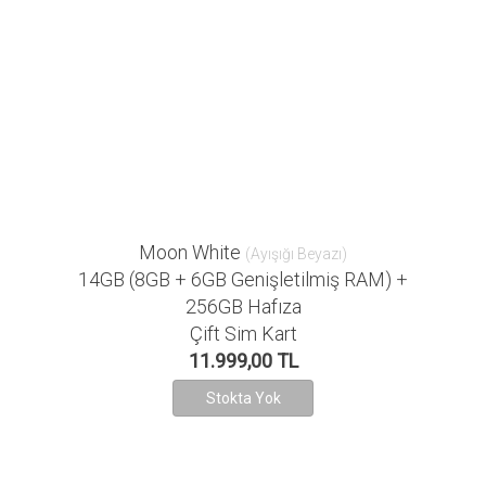
Moon White
(Ayışığı Beyazı)
14GB (8GB + 6GB Genişletilmiş RAM) +
256GB Hafıza
Çift Sim Kart
11.999,00 TL
Stokta Yok