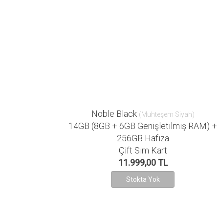
Noble Black
(Muhteşem Siyah)
14GB (8GB + 6GB Genişletilmiş RAM) +
256GB Hafıza
Çift Sim Kart
11.999,00 TL
Stokta Yok