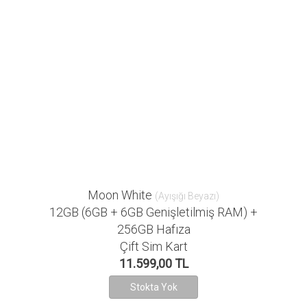
Moon White
(Ayışığı Beyazı)
12GB (6GB + 6GB Genişletilmiş RAM) +
256GB Hafıza
Çift Sim Kart
11.599,00 TL
Stokta Yok