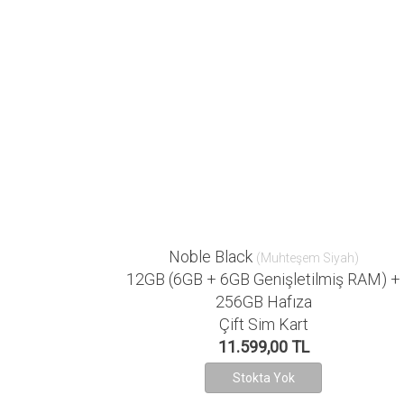
Noble Black
(Muhteşem Siyah)
12GB (6GB + 6GB Genişletilmiş RAM) +
256GB Hafıza
Çift Sim Kart
11.599,00 TL
Stokta Yok