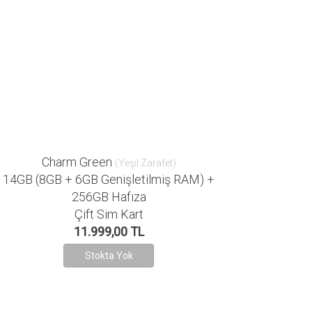
Charm Green
(Yeşil Zarafet)
14GB (8GB + 6GB Genişletilmiş RAM) +
256GB Hafıza
Çift Sim Kart
11.999,00 TL
Stokta Yok