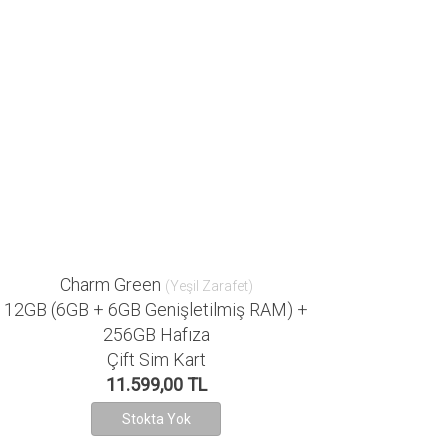
Charm Green
(Yeşil Zarafet)
12GB (6GB + 6GB Genişletilmiş RAM) +
256GB Hafıza
Çift Sim Kart
11.599,00 TL
Stokta Yok