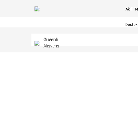
Akıllı T
Destek
Güvenli
Alışveriş