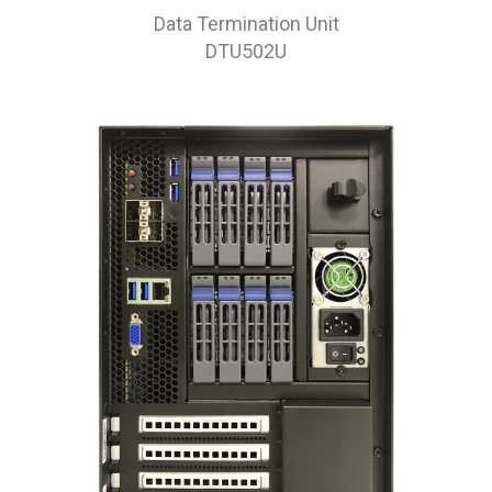
Data Termination Unit
DTU502U