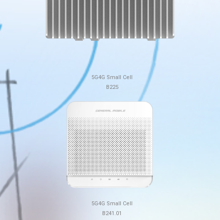
5G4G Small Cell
B225
5G4G Small Cell
B241.01