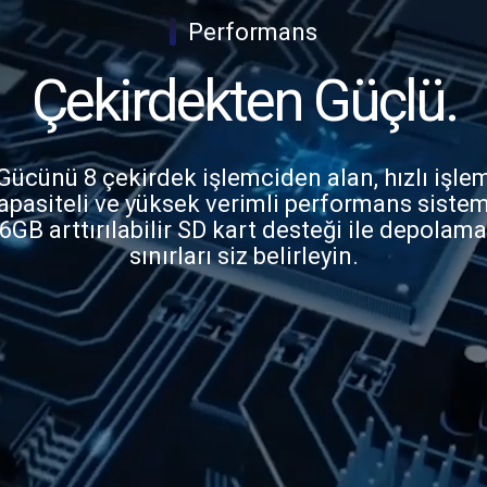
|
Performans
Çekirdekten Güçlü.
Gücünü 8 çekirdek işlemciden alan, hızlı işle
apasiteli ve yüksek verimli performans sistem
6GB arttırılabilir SD kart desteği ile depolam
sınırları siz belirleyin.