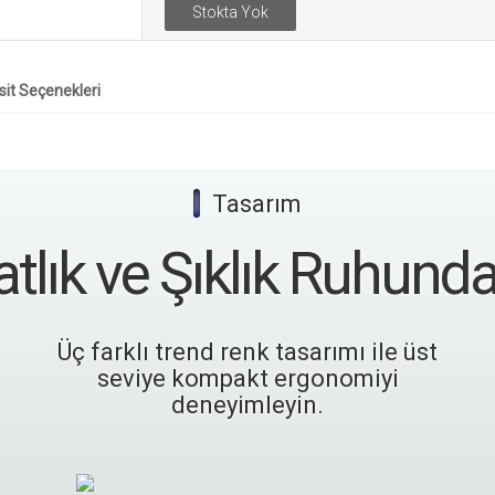
Stokta Yok
sit Seçenekleri
|
Tasarım
tlık ve Şıklık Ruhunda
Üç farklı trend renk tasarımı ile üst
seviye kompakt ergonomiyi
deneyimleyin.