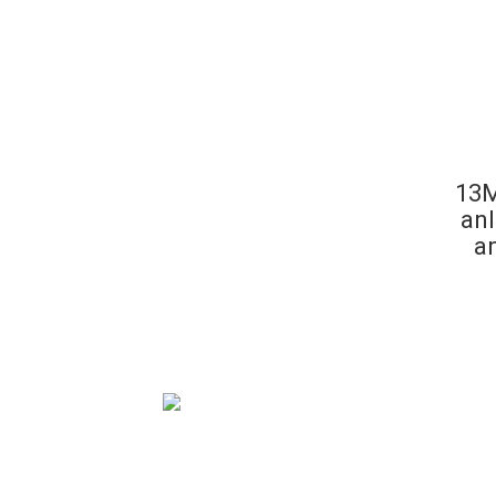
13M
anl
an