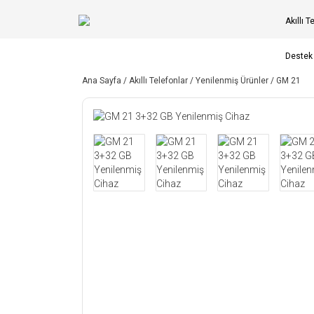
Akıllı T
Destek
Ana Sayfa /
Akıllı Telefonlar /
Yenilenmiş Ürünler /
GM 21