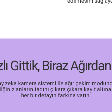
edilmesini sağla
lı Gittik, Biraz Ağırdan
y zeka kamera sistemi ile ağır çekim modun
iğiniz anların tadını çıkara çıkara kayıt altına 
her bir detayın farkına varın.