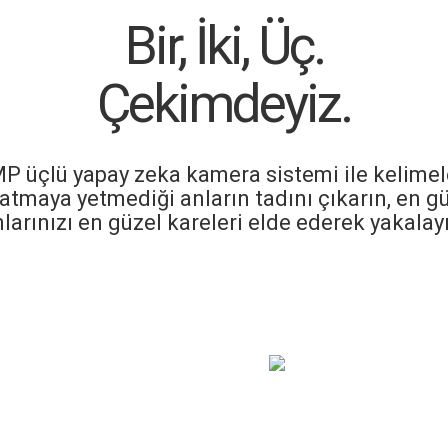
Bir, İki, Üç.
Çekimdeyiz.
P üçlü yapay zeka kamera sistemi ile kelimel
atmaya yetmediği anların tadını çıkarın, en g
larınızı en güzel kareleri elde ederek yakalay