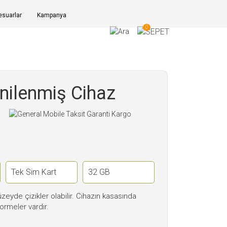
suarlar
Kampanya
0
ilenmiş Cihaz
eyde çizikler olabilir. Cihazın kasasında
ormeler vardır.