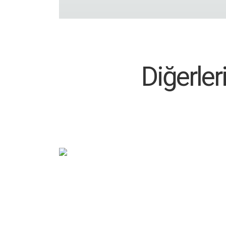
Diğerle