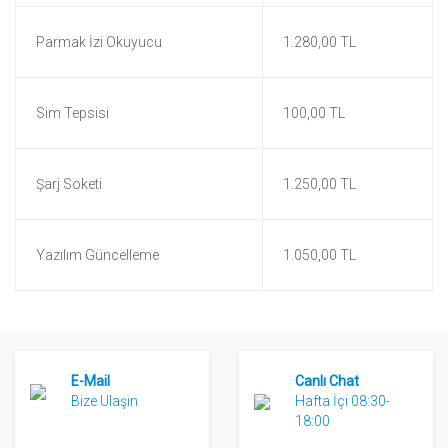
Parmak İzi Okuyucu
1.280,00 TL
Sim Tepsisi
100,00 TL
Şarj Soketi
1.250,00 TL
Yazılım Güncelleme
1.050,00 TL
E-Mail
Canlı Chat
Bize Ulaşın
Hafta İçi 08:30-
18:00