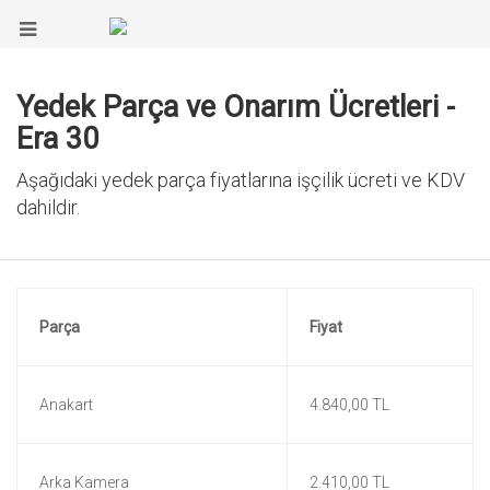
Yedek Parça ve Onarım Ücretleri -
Era 30
Aşağıdaki yedek parça fiyatlarına işçilik ücreti ve KDV
dahildir.
Parça
Fiyat
Anakart
4.840,00 TL
Arka Kamera
2.410,00 TL