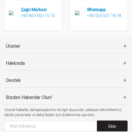
Çağrı Merkezi
Whatsapp
+90 850 955 15 15
+90 553 507 18 18
Ürünler
Hakkında
Destek
Bizden Haberdar Olun!
Güncel haberler, kampanyalarımız ile ilgili duyurular, yaklaşan etkinliklerimiz,
ödüllü yarışmalar ve daha fazlası için bültenimize üye olun.
Ekle